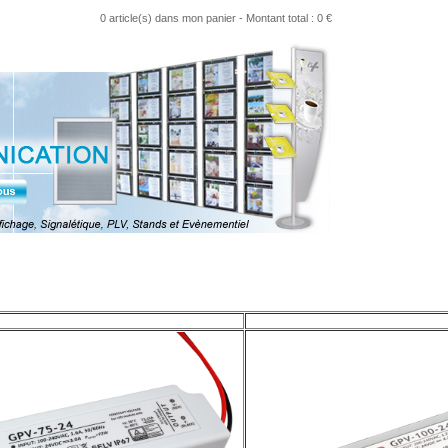
0 article(s) dans mon panier
- Montant total : 0 €