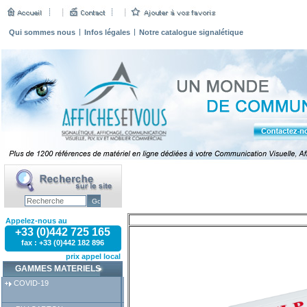
Qui sommes nous
Infos légales
Notre catalogue signalétique
Appelez-nous au
+33 (0)442 725 165
fax : +33 (0)442 182 896
prix appel local
GAMMES MATERIELS
COVID-19