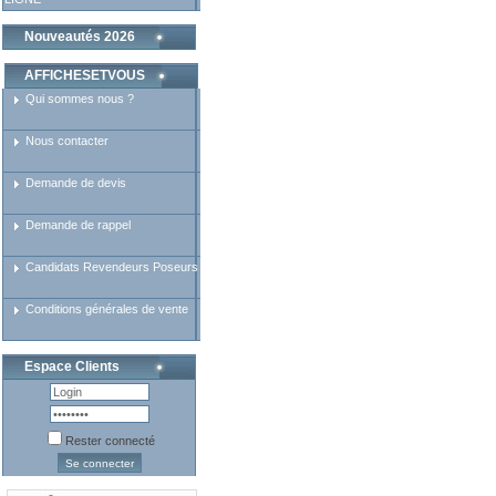
Nouveautés 2026
AFFICHESETVOUS
Qui sommes nous ?
Nous contacter
Demande de devis
Demande de rappel
Candidats Revendeurs Poseurs
Conditions générales de vente
Espace Clients
Rester connecté