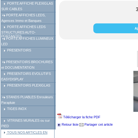
PORTE AFFICHE PLEXIGLAS
SUR CABLES
PORTE AFFICHES LEDS,
Agences Immo et Banques
PORTE AFFICHES LEDS
Aj
STRUCTURES AUTO-
PORTANTES
PORTE AFFICHES LUMINEUX
LED
PRESENTOIRS
PRESENTOIRS BROCHURES
et DOCUMENTATION
PRESENTOIRS EVOLUTIFS
EASYDISPLAY
PRESENTOIRS PLEXIGLAS
STANDS PLIABLES Enrouleurs
Parapluie
TIGES INOX
Télécharger la fiche PDF
VITRINES MURALES ou sur
Retour liste
Partager cet article
PIED
TOUS NOS ARTICLES EN