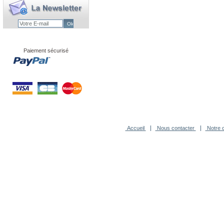
Paiement sécurisé
Accueil
Nous contacter
Notre c
-
Agence Novagence
Technologi