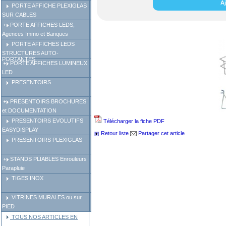
Aj
PORTE AFFICHE PLEXIGLAS
SUR CABLES
PORTE AFFICHES LEDS,
Agences Immo et Banques
PORTE AFFICHES LEDS
STRUCTURES AUTO-
PORTANTES
PORTE AFFICHES LUMINEUX
LED
PRESENTOIRS
PRESENTOIRS BROCHURES
et DOCUMENTATION
PRESENTOIRS EVOLUTIFS
Télécharger la fiche PDF
EASYDISPLAY
Retour liste
Partager cet article
PRESENTOIRS PLEXIGLAS
STANDS PLIABLES Enrouleurs
Parapluie
TIGES INOX
VITRINES MURALES ou sur
PIED
TOUS NOS ARTICLES EN