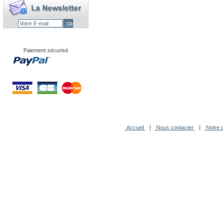
Paiement sécurisé
Accueil
Nous contacter
Notre c
-
Agence Novagence
Technologi