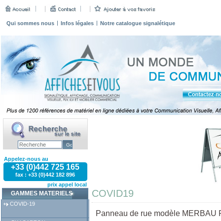
Qui sommes nous
Infos légales
Notre catalogue signalétique
Appelez-nous au
+33 (0)442 725 165
fax : +33 (0)442 182 896
prix appel local
COVID19
GAMMES MATERIELS
COVID-19
Panneau de rue modèle MERBAU F