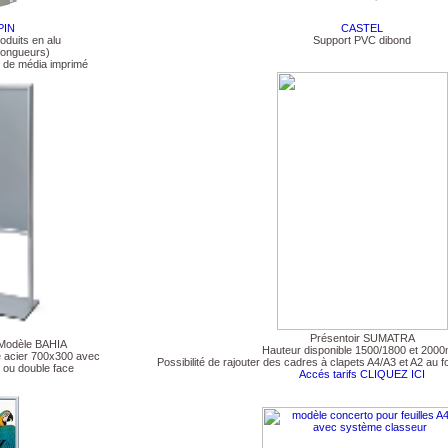
PIN
CASTEL
oduits en alu
Support PVC dibond
 longueurs)
e de média imprimé
Présentoir SUMATRA
odèle BAHIA
Hauteur disponible 1500/1800 et 200
 acier 700x300 avec
Possibilité de rajouter des cadres à clapets A4/A3 et A2 au f
 ou double face
Accés tarifs CLIQUEZ ICI