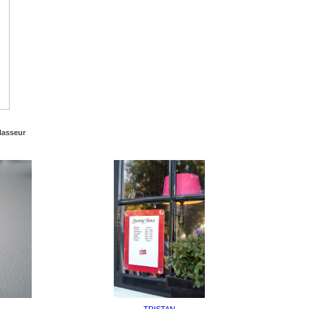
lasseur