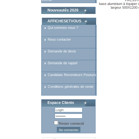
PRESST
base aluminium à équiper d
largeur 500X1200
Nouveautés 2026
AFFICHESETVOUS
Qui sommes nous ?
Nous contacter
Demande de devis
Demande de rappel
Candidats Revendeurs Poseurs
Conditions générales de vente
Espace Clients
Rester connecté