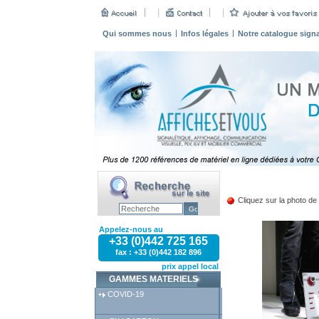
Qui sommes nous
Infos légales
Notre catalogue sign
Cliquez sur la photo de 
Appelez-nous au
+33 (0)442 725 165
fax : +33 (0)442 182 896
prix appel local
GAMMES MATERIELS
COVID-19