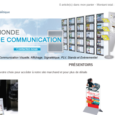
0 article(s) dans mon panier
- Montant total :
alétique
PRÉSENTOIRS
votre choix pour accéder à notre site marchand et pour plus de détails