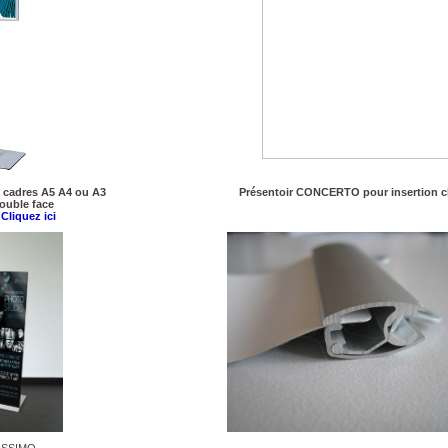
 cadres A5 A4 ou A3
Présentoir CONCERTO pour insertion c
ouble face
s
Cliquez ici