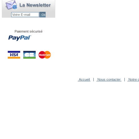
Paiement sécurisé
Accueil
Nous contacter
Notre c
-
Agence Novagence
Technologi