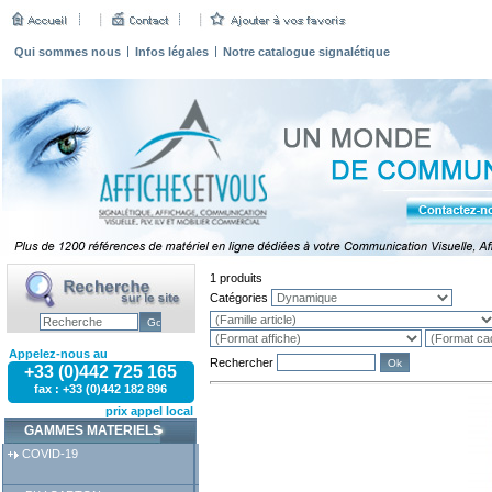
Qui sommes nous
Infos légales
Notre catalogue signalétique
1 produits
Catégories
Appelez-nous au
Rechercher
+33 (0)442 725 165
fax : +33 (0)442 182 896
prix appel local
GAMMES MATERIELS
COVID-19