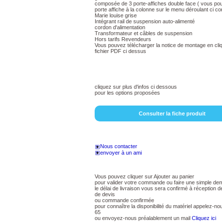
composée de 3 porte-affiches double face ( vous pou
porte affiche à la colonne sur le menu déroulant ci co
Marie louise grise
Intégrant rail de suspension auto-alimenté
cordon d'alimentation
Transformateur et câbles de suspension
Hors tarifs Revendeurs
Vous pouvez télécharger la notice de montage en cliq
fichier PDF ci dessus
cliquez sur plus d'infos ci dessous
pour les options proposées
Consulter la fiche produit
Nous contacter
envoyer à un ami
Vous pouvez cliquer sur Ajouter au panier
pour valider votre commande ou faire une simple de
le délai de livraison vous sera confirmé à réception
de devis
ou commande confirmée
pour connaître la disponibilité du matériel appelez-n
65
ou envoyez-nous préalablement un mail
Cliquez ici