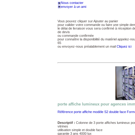
Nous contacter
envoyer à un ami
Vous pouvez cliquer sur Ajouter au panier
pour valider votre commande ou faire une simple de
le délai de livraison vous sera confirmé à réception
de devis
ou commande confirmée
pour connaître la disponibilité du matériel appelez-n
65
ou envoyez-nous préalablement un mail
Cliquez ici
porte affiche lumineux pour agences imm
Référence porte affiche modèle S2 double face Forma
Descriptif :
Colonne de 3 porte affiches lumineux p
vitrines
utilisation simple et double face
garantie 3 ans 4000 lux