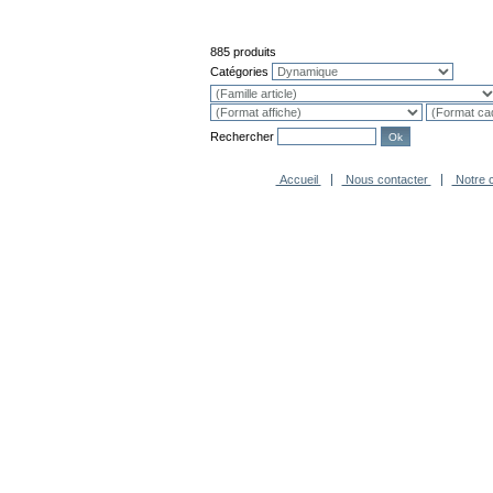
885 produits
Catégories
Rechercher
Accueil
Nous contacter
Notre c
-
Agence Novagence
Technologi