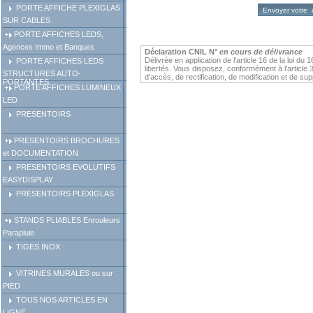
PORTE AFFICHE PLEXIGLAS
SUR CABLES
PORTE AFFICHES LEDS,
Agences Immo et Banques
Déclaration CNIL N°
en cours de délivrance
Délivrée en application de l'article 16 de la loi du 
PORTE AFFICHES LEDS
libertés. Vous disposez, conformément à l'article 34
STRUCTURES AUTO-
d'accès, de rectification, de modification et de 
PORTANTES
PORTE AFFICHES LUMINEUX
LED
PRESENTOIRS
PRESENTOIRS BROCHURES
et DOCUMENTATION
PRESENTOIRS EVOLUTIFS
EASYDISPLAY
PRESENTOIRS PLEXIGLAS
STANDS PLIABLES Enrouleurs
Parapluie
TIGES INOX
VITRINES MURALES ou sur
PIED
TOUS NOS ARTICLES EN
LIGNE