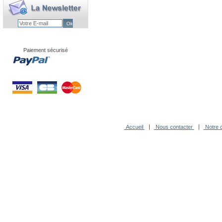
Paiement sécurisé
Accueil
Nous contacter
Notre c
-
Agence Novagence
Technologi