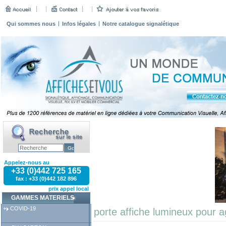
Qui sommes nous
Infos légales
Notre catalogue signalétique
Appelez-nous au
+33 (0)442 725 165
fax : +33 (0)442 182 896
prix appel local
GAMMES MATERIELS
COVID-19
porte affiche lumineux pour 