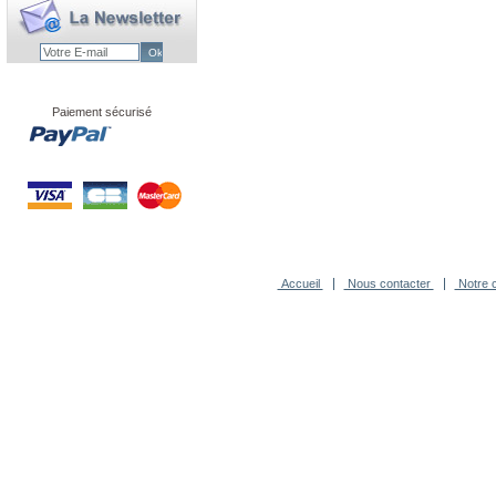
Paiement sécurisé
Accueil
Nous contacter
Notre c
-
Agence Novagence
Technologi