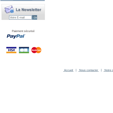
Paiement sécurisé
Accueil
Nous contacter
Notre c
-
Agence Novagence
Technologi