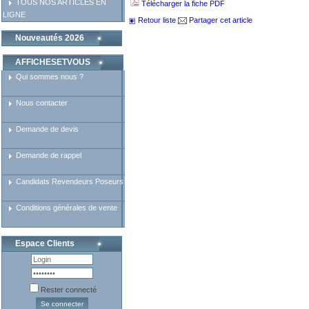
TOUS NOS ARTICLES EN
Télécharger la fiche PDF
LIGNE
Retour liste
Partager cet article
Nouveautés 2026
AFFICHESETVOUS
Qui sommes nous ?
Nous contacter
Demande de devis
Demande de rappel
Candidats Revendeurs Poseurs
Conditions générales de vente
Espace Clients
Rester connecté