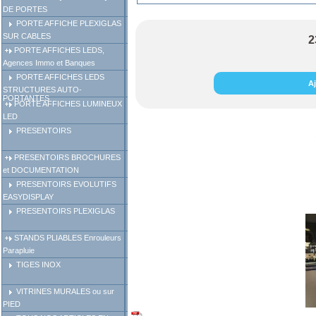
DE PORTES
PORTE AFFICHE PLEXIGLAS
SUR CABLES
2
PORTE AFFICHES LEDS,
Agences Immo et Banques
PORTE AFFICHES LEDS
Aj
STRUCTURES AUTO-
PORTANTES
PORTE AFFICHES LUMINEUX
LED
PRESENTOIRS
PRESENTOIRS BROCHURES
et DOCUMENTATION
PRESENTOIRS EVOLUTIFS
EASYDISPLAY
PRESENTOIRS PLEXIGLAS
STANDS PLIABLES Enrouleurs
Parapluie
TIGES INOX
VITRINES MURALES ou sur
PIED