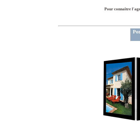
Pour connaître l'ag
Por