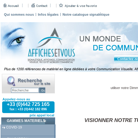
Qui sommes nous
Infos légales
Notre catalogue signalétique
utiliser notre Dim
Appelez-nous au
+33 (0)442 725 165
fax : +33 (0)442 182 896
prix appel local
VISIONNER NOTRE 
GAMMES MATERIELS
COVID-19