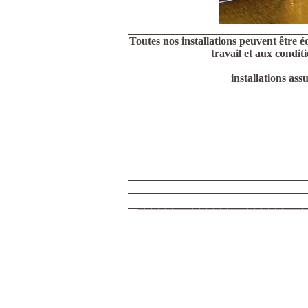
Toutes nos installations peuvent être 
travail et aux condit
installations as
________________________