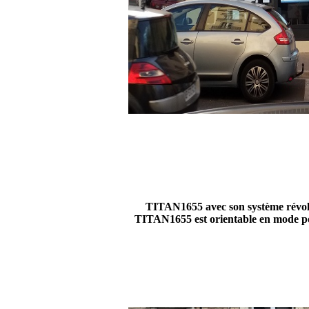
TITAN1655 avec son système révolut
TITAN1655 est orientable en mode port